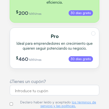
eficiencia.
$
200
30 días gratis
MXN/mes
Pro
Ideal para emprendedores en crecimiento que
quieren seguir potenciando su negocio.
$
460
30 días gratis
MXN/mes
¿Tienes un cupón?
Declaro haber leído y aceptado
los términos de
servicio y las políticas.