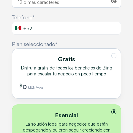
Teléfono*
Plan seleccionado*
Gratis
Disfruta gratis de todos los beneficios de Bling
para escalar tu negocio en poco tiempo
$
0
MXN/mes
Esencial
La solución ideal para negocios que están
despegando y quieren seguir creciendo con