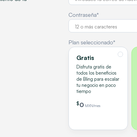
Contraseña*
Plan seleccionado*
Gratis
Disfruta gratis de
todos los beneficios
de Bling para escalar
tu negocio en poco
tiempo
$
0
MXN/mes