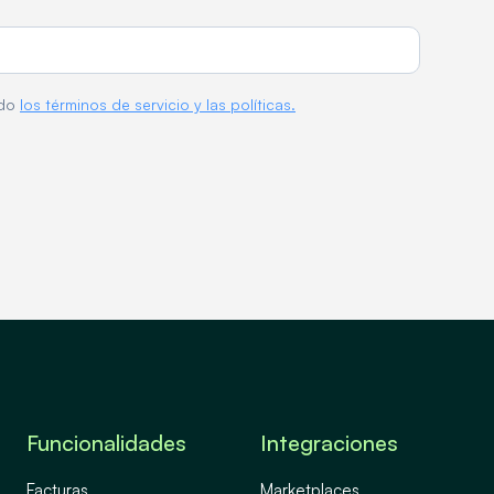
ado
los términos de servicio y las políticas.
Funcionalidades
Integraciones
Facturas
Marketplaces