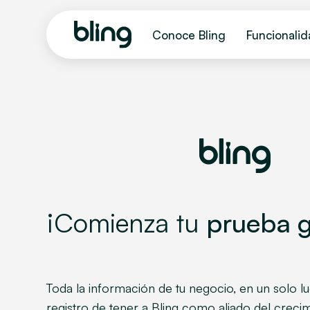
Conoce Bling
Funcionali
¡Comienza tu
prueba g
Toda la información de tu negocio, en un solo lu
registro de tener a Bling como aliado del crecim