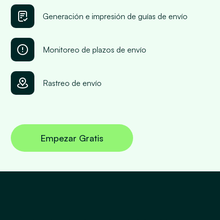
Generación e impresión de guías de envío
Monitoreo de plazos de envío
Rastreo de envío
Empezar Gratis