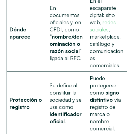
En el
En
escaparate
documentos
digital: sitio
oficiales y, en
web,
redes
Dónde
CFDI, como
sociales
,
aparece
“
nombre/den
marketplace,
ominación o
catálogo y
razón social
”
comunicacion
ligada al RFC.
es
comerciales.
Puede
Se define al
protegerse
constituir la
como
signo
Protección o
sociedad y se
distintivo
vía
registro
usa como
registro de
identificador
marca o
oficial
.
nombre
comercial.