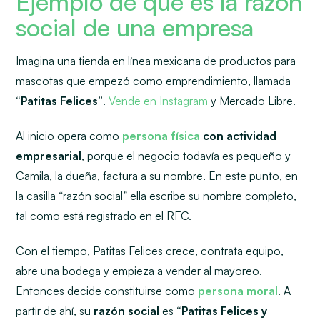
Ejemplo de qué es la razón
social de una empresa
Imagina una tienda en línea mexicana de productos para
mascotas que empezó como emprendimiento, llamada
“Patitas Felices”
.
Vende en Instagram
y Mercado Libre.
Al inicio opera como
persona física
con actividad
empresarial
, porque el negocio todavía es pequeño y
Camila, la dueña, factura a su nombre. En este punto, en
la casilla “razón social” ella escribe su nombre completo,
tal como está registrado en el RFC.
Con el tiempo, Patitas Felices crece, contrata equipo,
abre una bodega y empieza a vender al mayoreo.
Entonces decide constituirse como
persona moral
. A
partir de ahí, su
razón social
es
“Patitas Felices y