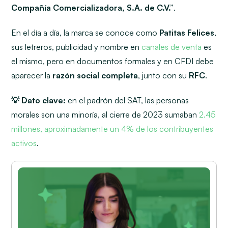
Compañía Comercializadora, S.A. de C.V.”
.
En el día a día, la marca se conoce como
Patitas Felices
,
sus letreros, publicidad y nombre en
canales de venta
es
el mismo, pero en documentos formales y en CFDI debe
aparecer la
razón social completa
, junto con su
RFC
.
💡 Dato clave:
en el padrón del SAT, las personas
morales son una minoría, al cierre de 2023 sumaban
2.45
millones, aproximadamente un 4% de los
contribuyentes
activos
.