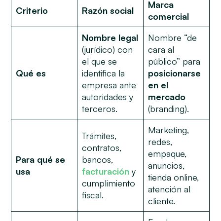
Marca
Criterio
Razón social
comercial
Nombre legal
Nombre “de
(jurídico) con
cara al
el que se
público” para
Qué es
identifica la
posicionarse
empresa ante
en el
autoridades y
mercado
terceros.
(
branding
).
Marketing,
Trámites,
redes,
contratos,
empaque,
Para qué se
bancos,
anuncios,
usa
facturación
y
tienda online,
cumplimiento
atención al
fiscal.
cliente.