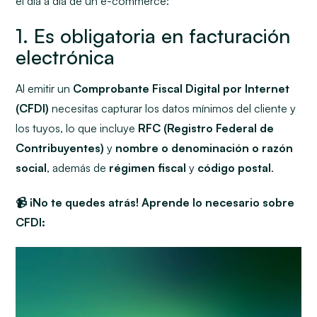
el día a día de un e-commerce:
1. Es obligatoria en facturación
electrónica
Al emitir un
Comprobante Fiscal Digital por Internet
(CFDI)
necesitas capturar los datos mínimos del cliente y
los tuyos, lo que incluye
RFC (Registro Federal de
Contribuyentes)
y
nombre o denominación o razón
social
, además de
régimen fiscal
y
código postal
.
📹 ¡No te quedes atrás! Aprende lo necesario sobre
CFDI: