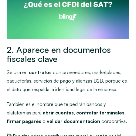
2. Aparece en documentos
fiscales clave
Se usa en
contratos
con proveedores, marketplaces,
paqueterías, servicios de pago y alianzas B2B, porque es
el dato que respalda la identidad legal de la empresa.
También es el nombre que te pedirán bancos y
plataformas para
abrir cuentas
,
contratar terminales
,
firmar pagarés
o
validar documentación
corporativa.
🚀 Pro tip:
como contribuyente moral, tu razón social