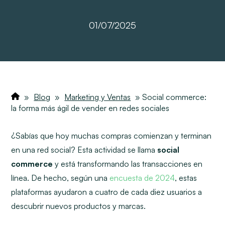
01/07/2025
»
Blog
»
Marketing y Ventas
»
Social commerce:
la forma más ágil de vender en redes sociales
¿Sabías que hoy muchas compras comienzan y terminan
en una red social? Esta actividad se llama
social
commerce
y está transformando las transacciones en
línea. De hecho, según una
encuesta de 2024
, estas
plataformas ayudaron a cuatro de cada diez usuarios
a
descubrir nuevos productos y marcas.