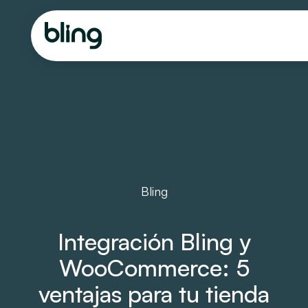
Bling
Integración Bling y
WooCommerce: 5
ventajas para tu tienda