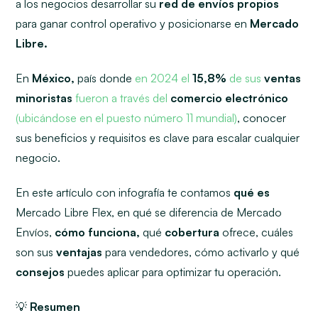
a los negocios desarrollar su
red de envíos propios
para ganar control operativo y posicionarse en
Mercado
Libre.
En
México,
país donde
en 2024 el
15,8%
de sus
ventas
minoristas
fueron a través del
comercio electrónico
(ubicándose en el puesto número 11 mundial)
, conocer
sus beneficios y requisitos es clave para escalar cualquier
negocio.
En este artículo con infografía te contamos
qué es
Mercado Libre Flex, en qué se diferencia de Mercado
Envíos,
cómo funciona,
qué
cobertura
ofrece, cuáles
son sus
ventajas
para vendedores, cómo activarlo y qué
consejos
puedes aplicar para optimizar tu operación.
💡
Resumen