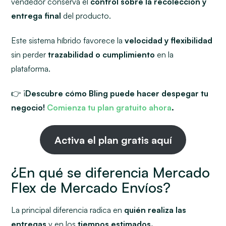
vendedor conserva el
control sobre la recolección y
entrega final
del producto.
Este sistema híbrido favorece la
velocidad y flexibilidad
sin perder
trazabilidad o cumplimiento
en la
plataforma.
👉 ¡
Descubre cómo Bling puede hacer despegar tu
negocio!
Comienza tu plan gratuito ahora
.
Activa el plan gratis aquí
¿En qué se diferencia Mercado
Flex de Mercado Envíos?
La principal diferencia radica en
quién realiza las
entregas
y en los
tiempos estimados.