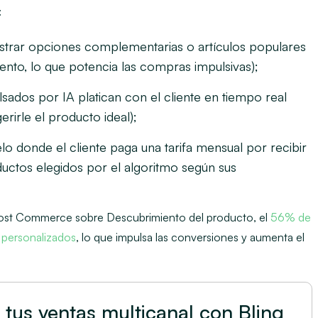
:
trar opciones complementarias o artículos populares
nto, lo que potencia las compras impulsivas);
sados por IA platican con el cliente en tiempo real
erirle el producto ideal);
o donde el cliente paga una tarifa mensual por recibir
uctos elegidos por el algoritmo según sus
ost Commerce
sobre Descubrimiento del producto, el
56% de
 personalizados
, lo que impulsa las conversiones y aumenta el
 tus ventas multicanal con Bling