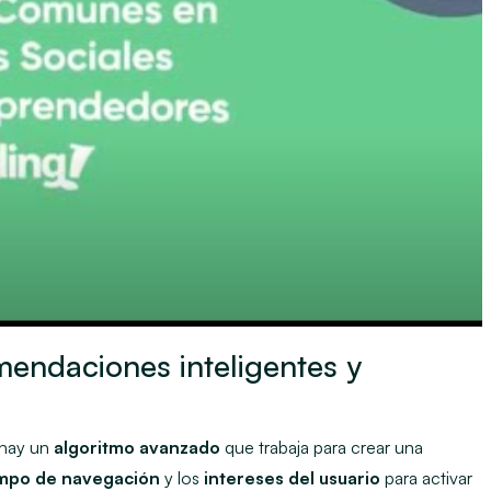
omendaciones inteligentes y
 hay un
algoritmo avanzado
que trabaja para crear una
mpo de navegación
y los
intereses del usuario
para activar