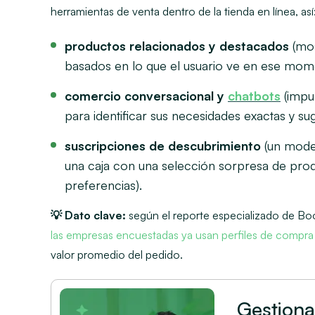
herramientas de venta dentro de la tienda en línea, así
productos relacionados y destacados
(mos
basados en lo que el usuario ve en ese mome
comercio conversacional y
chatbots
(impul
para identificar sus necesidades exactas y sug
suscripciones de descubrimiento
(un model
una caja con una selección sorpresa de prod
preferencias).
💡 Dato clave:
según el reporte especializado de
Bo
las empresas encuestadas ya usan perfiles de compra
valor promedio del pedido.
Gestiona