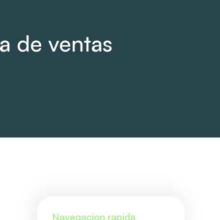
a de ventas
Navegacion rapida