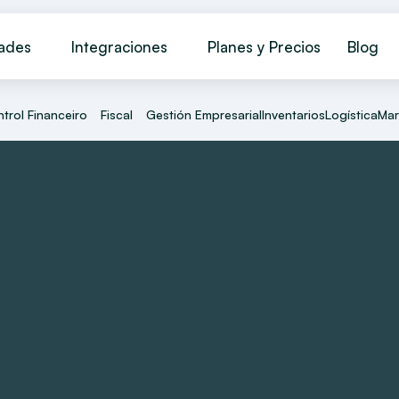
dades
Integraciones
Planes y Precios
Blog
trol Financeiro
Fiscal
Gestión Empresarial
Inventarios
Logística
Mar