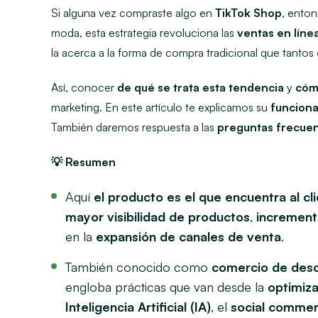
Si alguna vez compraste algo en
TikTok Shop
, enton
moda, esta estrategia revoluciona las
ventas en líne
la acerca a la forma de compra tradicional que tantos
Así, conocer
de qué se trata esta tendencia
y
cómo
marketing. En este artículo te explicamos su
funcion
También daremos respuesta a las
preguntas frecue
💡 Resumen
Aquí
el producto es el que encuentra al cl
mayor visibilidad de productos
,
increment
en la
expansión de canales de venta
.
También conocido como
comercio de des
engloba prácticas que van desde la
optimiz
Inteligencia Artificial (IA)
, el
social comme