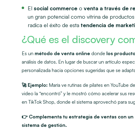
El
social commerce
o
venta a través de r
un gran potencial como vitrina de productos
radica el éxito de esta
tendencia de market
¿Qué es el discovery c
Es un
método de venta online
donde
los product
análisis de datos. En lugar de buscar un artículo espe
personalizada hacia opciones sugeridas que se adapta
🚀 Ejemplo:
María ve rutinas de pilates en YouTube 
video la “encontró” y le mostró cómo acelerar sus resu
en TikTok Shop, donde el sistema aprovechó para suge
👉 Complementa tu estrategia de ventas con un 
sistema de gestión.