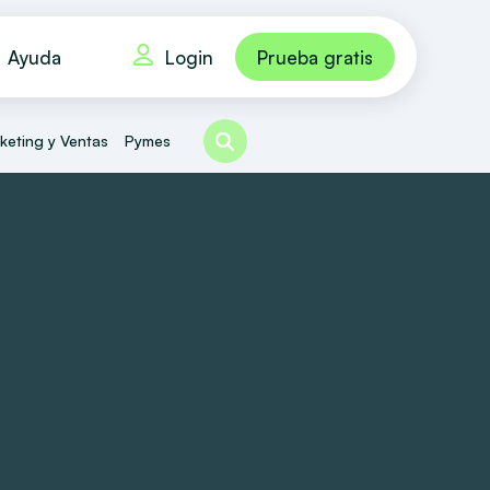
Login
Ayuda
Prueba gratis
keting y Ventas
Pymes