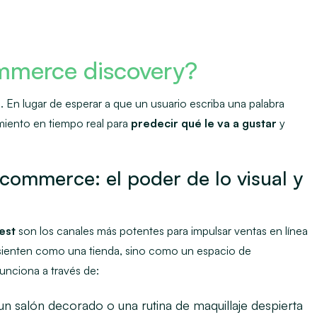
mmerce discovery?
l. En lugar de esperar a que un usuario escriba una palabra
miento en tiempo real para
predecir qué le va a gustar
y
commerce: el poder de lo visual y
est
son los canales más potentes para impulsar ventas en línea
 sienten como una tienda, sino como un espacio de
Funciona a través de:
un salón decorado o una rutina de maquillaje despierta