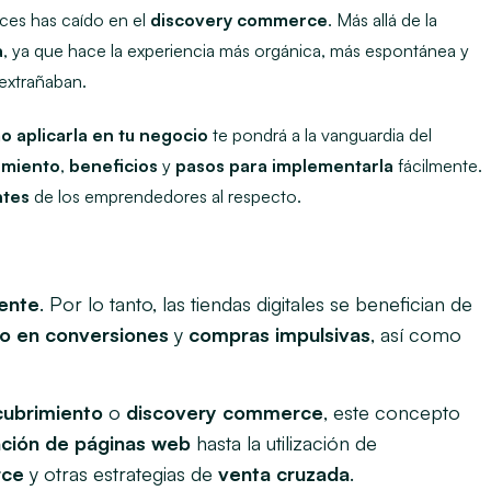
ces has caído en el
discovery commerce
. Más allá de la
a
, ya que hace la experiencia más orgánica, más espontánea y
 extrañaban.
 aplicarla en tu negocio
te pondrá a la vanguardia del
amiento
,
beneficios
y
pasos para implementarla
fácilmente.
ntes
de los emprendedores al respecto.
iente
. Por lo tanto, las tiendas digitales se benefician de
o en conversiones
y
compras impulsivas
, así como
cubrimiento
o
discovery commerce
, este concepto
ación de páginas web
hasta la utilización de
rce
y otras estrategias de
venta cruzada
.