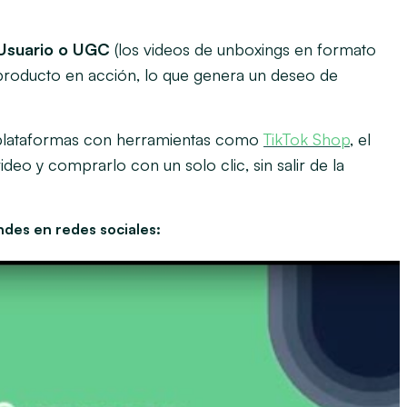
 Usuario o UGC
(los videos de
unboxings
en formato
producto en acción, lo que genera un deseo de
s plataformas con herramientas como
TikTok Shop
, el
eo y comprarlo con un solo clic, sin salir de la
ndes en redes sociales: