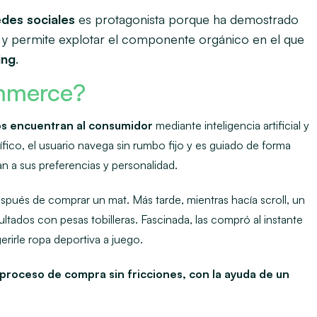
edes sociales
es protagonista porque ha demostrado
 y permite explotar el componente orgánico en el que
ing
.
ommerce?
os encuentran al consumidor
mediante inteligencia artificial y
cífico, el usuario navega sin rumbo fijo y es guiado de forma
n a sus preferencias y personalidad.
después de comprar un mat. Más tarde, mientras hacía
scroll
,
un
ltados con pesas tobilleras. Fascinada, las compró al instante
rirle ropa deportiva a juego.
proceso de compra sin fricciones, con la ayuda de un