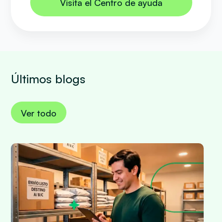
Visita el Centro de ayuda
Últimos blogs
Ver todo