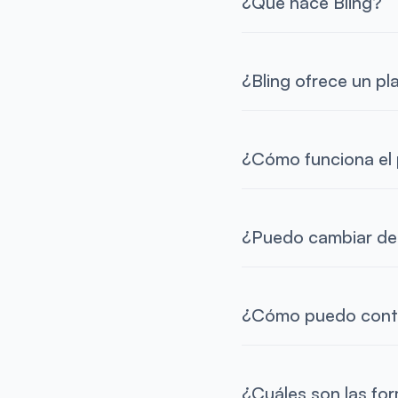
¿Qué hace Bling?
¿Bling ofrece un pl
¿Cómo funciona el 
¿Puedo cambiar de
¿Cómo puedo contr
¿Cuáles son las fo