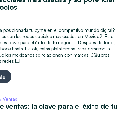
ocios
5
 posicionada tu pyme en el competitivo mundo digital?
les son las redes sociales más usadas en México? ¡Esta
 es clave para el éxito de tu negocio! Después de todo,
ook hasta TikTok, estas plataformas transformaron la
ue los mexicanos se relacionan con marcas. ¿Quieres
s redes […]
ás
y Ventas
e ventas: la clave para el éxito de tu
5