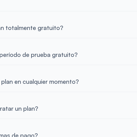
an totalmente gratuito?
período de prueba gratuito?
 plan en cualquier momento?
atar un plan?
rmas de pago?