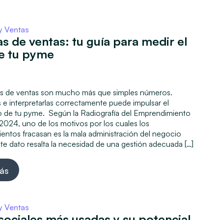
y Ventas
s de ventas: tu guía para medir el
de tu pyme
5
as de ventas son mucho más que simples números.
e interpretarlas correctamente puede impulsar el
o de tu pyme. Según la Radiografía del Emprendimiento
2024, uno de los motivos por los cuales los
entos fracasan es la mala administración del negocio
te dato resalta la necesidad de una gestión adecuada […]
ás
y Ventas
sociales más usadas y su potencial