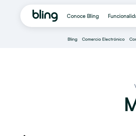
Conoce Bling
Funcionali
Bling
Comercio Electrónico
Con
M