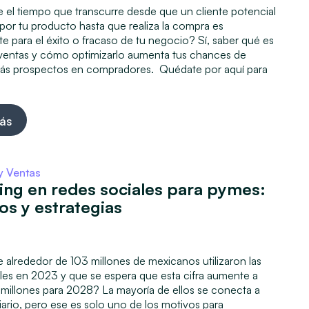
 el tiempo que transcurre desde que un cliente potencial
 por tu producto hasta que realiza la compra es
e para el éxito o fracaso de tu negocio? Sí, saber qué es
e ventas y cómo optimizarlo aumenta tus chances de
más prospectos en compradores. Quédate por aquí para
ás
y Ventas
ing en redes sociales para pymes:
os y estrategias
5
 alrededor de 103 millones de mexicanos utilizaron las
les en 2023 y que se espera que esta cifra aumente a
 millones para 2028? La mayoría de ellos se conecta a
diario, pero ese es solo uno de los motivos para