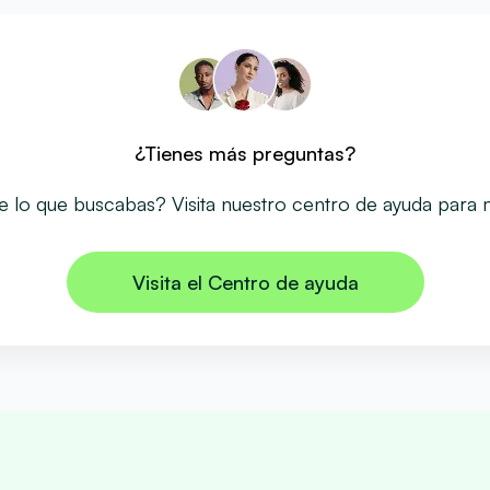
¿Tienes más preguntas?
 lo que buscabas? Visita nuestro centro de ayuda para
Visita el Centro de ayuda