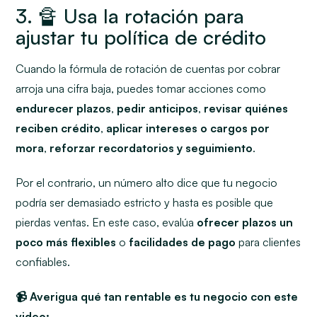
3. 🔏 Usa la rotación para
ajustar tu política de crédito
Cuando la fórmula de rotación de cuentas por cobrar
arroja una cifra baja, puedes tomar acciones como
endurecer plazos
,
pedir anticipos
,
revisar quiénes
reciben crédito
,
aplicar intereses o cargos por
mora
,
reforzar recordatorios y seguimiento
.
Por el contrario, un número alto dice que tu negocio
podría ser demasiado estricto y hasta es posible que
pierdas ventas. En este caso, evalúa
ofrecer plazos un
poco más flexibles
o
facilidades de pago
para clientes
confiables.
📹 Averigua qué tan rentable es tu negocio con este
video: