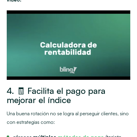
4. 🧾 Facilita el pago para
mejorar el índice
Una buena rotación no se logra al perseguir clientes, sino
con estrategias como:
ofrecer
múltiples
métodos de pago
(tarjeta,