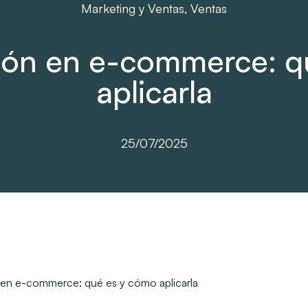
Marketing y Ventas
,
Ventas
ción en e-commerce: q
aplicarla
25/07/2025
 en e-commerce: qué es y cómo aplicarla