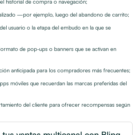
l historial de compra o navegación;
lizado —por ejemplo, luego del abandono de carrito;
del usuario o la
etapa del embudo en la que se
 formato de
pop-ups
o banners que se activan en
ón anticipada para los compradores más frecuentes;
apps móviles que
recuerdan las marcas preferidas del
tamiento del cliente para
ofrecer recompensas según
 tus ventas multicanal con Bling