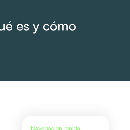
ué es y cómo
Navegacion rapida