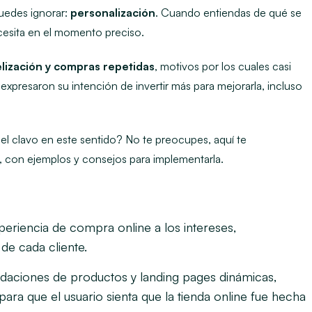
uedes ignorar:
personalización
. Cuando entiendas de qué se
ecesita en el momento preciso.
elización y compras repetidas
, motivos por los cuales casi
expresaron su intención de invertir más para mejorarla, incluso
el clavo en este sentido? No te preocupes, aquí te
 con ejemplos y consejos para implementarla.
periencia de compra online a los intereses,
de cada cliente.
ndaciones de productos y
landing pages
dinámicas,
para que el usuario sienta que la tienda online fue hecha