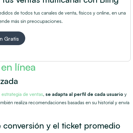
edidos de todos tus canales de venta, físicos y online, en una
 vende más sin preocupaciones.
n Gratis
 en línea
izada
u
estrategia de ventas
,
se adapta al perfil de cada usuario
y
ambién realiza recomendaciones basadas en su historial y envía
 conversión y el ticket promedio