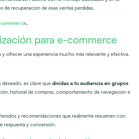
 de recuperación de esas ventas perdidas.
e-commerce
.
alización para e-commerce
e y ofrecer una experiencia mucho más relevante y efectiva.
to deseado, es clave que
dividas a tu audiencia en grup
os
ión, historial de compras, comportamiento de navegación e
ntenidos y recomendaciones que realmente resuenen con
de respuesta y conversión.