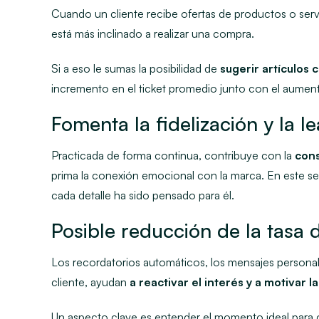
Cuando un cliente recibe ofertas de productos o ser
está más inclinado a realizar una compra.
Si a eso le sumas la posibilidad de
sugerir artículos
incremento en el ticket promedio junto con el aumen
Fomenta la fidelización y la le
Practicada de forma continua, contribuye con la
cons
prima la conexión emocional con la marca. En este sent
cada detalle ha sido pensado para él.
Posible reducción de la tasa 
Los recordatorios automáticos, los mensajes persona
cliente, ayudan
a reactivar el interés y
a motivar la
Un aspecto clave es entender el momento ideal para