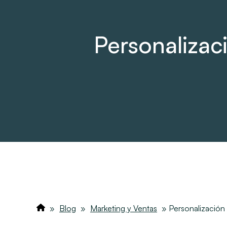
Personaliza
»
Blog
»
Marketing y Ventas
»
Personalización