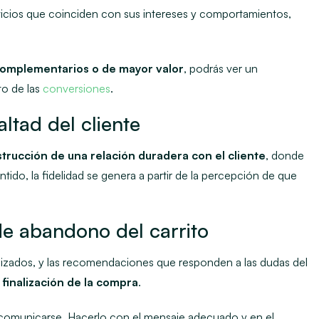
vicios que coinciden con sus intereses y comportamientos,
 complementarios o de mayor valor
, podrás ver un
to de las
conversiones
.
altad del cliente
trucción de una relación duradera con el cliente
, donde
ido, la fidelidad se genera a partir de la percepción de que
de abandono del carrito
lizados, y las recomendaciones que responden a las dudas del
 finalización de la compra
.
 comunicarse. Hacerlo con el mensaje adecuado y en el