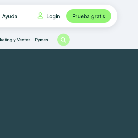
Login
Ayuda
Prueba gratis
keting y Ventas
Pymes