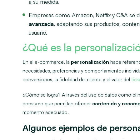
a su medida.
Empresas como Amazon, Netflix y C&A se 
avanzada
, adaptando sus productos, conteni
usuario.
¿Qué es la personalizac
En el e-commerce, la
personalización
hace referenc
necesidades, preferencias y comportamientos individu
conversiones, la fidelidad del cliente y el valor del
tic
¿Cómo se logra? A través del uso de datos como el hi
consumo que permitan ofrecer
contenido y recome
momento adecuado.
Algunos ejemplos de person