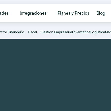
dades
Integraciones
Planes y Precios
Blog
trol Financeiro
Fiscal
Gestión Empresarial
Inventarios
Logística
Mar