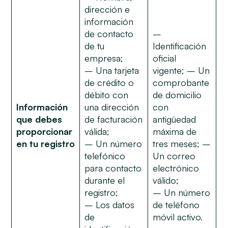
dirección e
información
de contacto
–
de tu
Identificación
empresa;
oficial
– Una tarjeta
vigente; – Un
de crédito o
comprobante
débito con
de domicilio
Información
una dirección
con
que debes
de facturación
antigüedad
proporcionar
válida;
máxima de
en tu registro
– Un número
tres meses; –
telefónico
Un correo
para contacto
electrónico
durante el
válido;
registro;
– Un número
– Los datos
de teléfono
de
móvil activo.