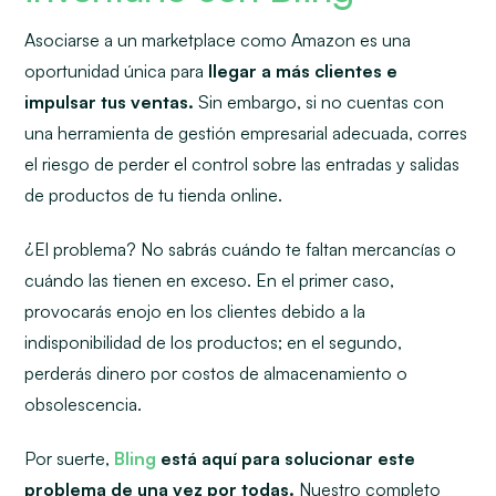
Asociarse a un marketplace como Amazon es una
oportunidad única para
llegar a más clientes e
impulsar tus ventas.
Sin embargo, si no cuentas con
una herramienta de gestión empresarial adecuada, corres
el riesgo de perder el control sobre las entradas y salidas
de productos de tu tienda online.
¿El problema? No sabrás cuándo te faltan mercancías o
cuándo las tienen en exceso. En el primer caso,
provocarás enojo en los clientes debido a la
indisponibilidad de los productos; en el segundo,
perderás dinero por costos de almacenamiento o
obsolescencia.
Por suerte,
Bling
está aquí para solucionar este
problema de una vez por todas.
Nuestro completo