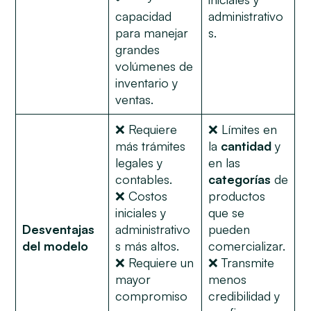
capacidad
administrativo
para manejar
s.
grandes
volúmenes de
inventario y
ventas.
❌ Requiere
❌ Límites en
más trámites
la
cantidad
y
legales y
en las
contables.
categorías
de
❌ Costos
productos
iniciales y
que se
Desventajas
administrativo
pueden
del modelo
s más altos.
comercializar.
❌ Requiere un
❌ Transmite
mayor
menos
compromiso
credibilidad y