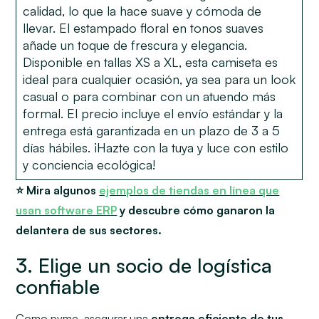
calidad, lo que la hace suave y cómoda de
llevar. El estampado floral en tonos suaves
añade un toque de frescura y elegancia.
Disponible en tallas XS a XL, esta camiseta es
ideal para cualquier ocasión, ya sea para un look
casual o para combinar con un atuendo más
formal. El precio incluye el envío estándar y la
entrega está garantizada en un plazo de 3 a 5
días hábiles. ¡Hazte con la tuya y luce con estilo
y conciencia ecológica!
⭐ Mira algunos
ejemplos de tiendas en línea que
usan software ERP
y descubre cómo ganaron la
delantera de sus sectores.
3. Elige un socio de logística
confiable
Como pyme, asegurar una
entrega eficiente de tus