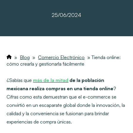
25/06/2024
»
Blog
»
Comercio Electrónico
»
Tienda online:
cómo crearla y gestionarla fácilmente
¿Sabías que
más de la mitad
de la población
mexicana realiza compras en una tienda online
?
Cifras como esta demuestran que el e-commerce se
convirtió en un escaparate global donde la innovación, la
calidad y la conveniencia se fusionan para brindar
experiencias de compra únicas.